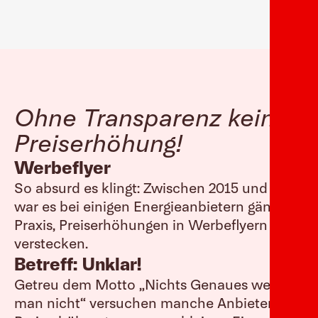
Ohne Transparenz keine
Preiserhöhung!
Werbeflyer
So absurd es klingt: Zwischen 2015 und 2018
war es bei einigen Energieanbietern gängige
Praxis, Preiserhöhungen in Werbeflyern zu
verstecken.
Betreff: Unklar!
Getreu dem Motto „Nichts Genaues weiß
man nicht“ versuchen manche Anbieter, ihre