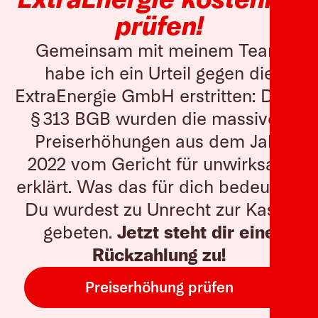
prüfen!
Gemeinsam mit meinem Team
habe ich ein Urteil gegen die
ExtraEnergie GmbH erstritten: Dank
§ 313 BGB wurden die massiven
Preiserhöhungen aus dem Jahr
2022 vom Gericht für unwirksam
erklärt. Was das für dich bedeutet?
Du wurdest zu Unrecht zur Kasse
gebeten.
Jetzt steht dir eine
Rückzahlung zu!
Preiserhöhung prüfen