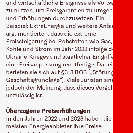
und wirtschaftliche Ereignisse als Vorwand
zu nutzen, um Preisgarantien zu umgehen
und Erhöhungen durchzusetzen. Ein
Beispiel: ExtraEnergie und weitere Anbieter
argumentierten, dass die extreme
Preissteigerung bei Rohstoffen wie Gas,
Kohle und Strom im Jahr 2022 infolge des
Ukraine-Krieges und staatlicher Eingriffe
eine Preisanpassung rechtfertige. Dabei
beriefen sie sich auf §313 BGB („Störung der
Geschäftsgrundlage“). Viele Juristen sind
jedoch der Meinung, dass dieses Vorgehen
unzulässig ist.
Überzogene Preiserhöhungen
In den Jahren 2022 und 2023 haben die
meisten Energieanbieter ihre Preise