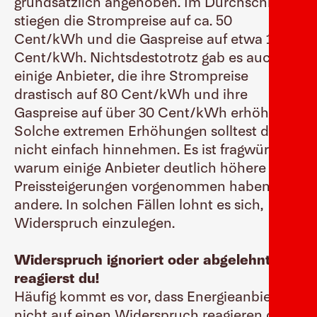
grundsätzlich angehoben. Im Durchschnitt
stiegen die Strompreise auf ca. 50
Cent/kWh und die Gaspreise auf etwa 15
Cent/kWh. Nichtsdestotrotz gab es auch
einige Anbieter, die ihre Strompreise
drastisch auf 80 Cent/kWh und ihre
Gaspreise auf über 30 Cent/kWh erhöhten.
Solche extremen Erhöhungen solltest du
nicht einfach hinnehmen. Es ist fragwürdig,
warum einige Anbieter deutlich höhere
Preissteigerungen vorgenommen haben als
andere. In solchen Fällen lohnt es sich,
Widerspruch einzulegen.
Widerspruch ignoriert oder abgelehnt? So
reagierst du!
Häufig kommt es vor, dass Energieanbieter
nicht auf einen Widerspruch reagieren oder