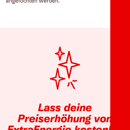
angefochten werden.
Lass deine
Preiserhöhung von
ExtraEnergie kostenlos