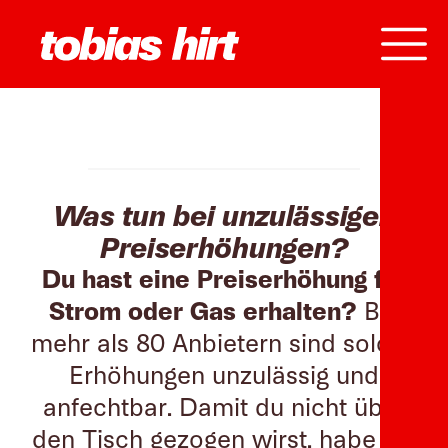
Was tun bei unzulässigen
Preiserhöhungen?
Du hast eine Preiserhöhung für
Strom oder Gas erhalten?
Bei
mehr als 80 Anbietern sind solche
Erhöhungen unzulässig und
anfechtbar. Damit du nicht über
den Tisch gezogen wirst, habe ich