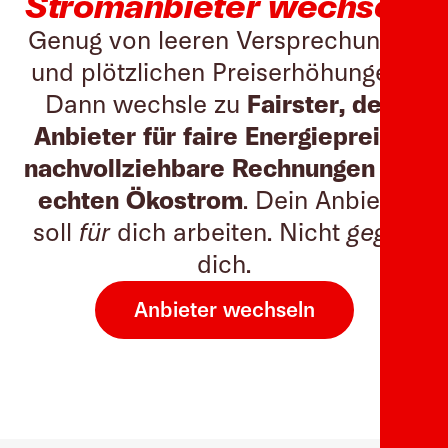
Stromanbieter wechseln
Genug von leeren Versprechungen
und plötzlichen Preiserhöhungen?
Dann wechsle zu
Fairster, dem
Anbieter für faire Energiepreise,
nachvollziehbare Rechnungen und
echten Ökostrom
. Dein Anbieter
soll
für
dich arbeiten. Nicht
gegen
dich.
Anbieter wechseln