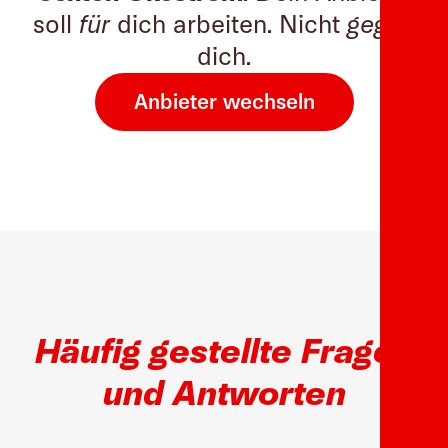
soll
für
dich arbeiten. Nicht
gegen
dich.
Anbieter wechseln
Häufig gestellte Fragen
und Antworten