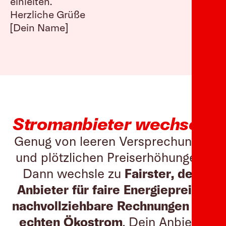
einleiten.
Herzliche Grüße
[Dein Name]
Stromanbieter wechseln
Genug von leeren Versprechungen
und plötzlichen Preiserhöhungen?
Dann wechsle zu
Fairster, dem
Anbieter für faire Energiepreise,
nachvollziehbare Rechnungen und
echten Ökostrom
. Dein Anbieter