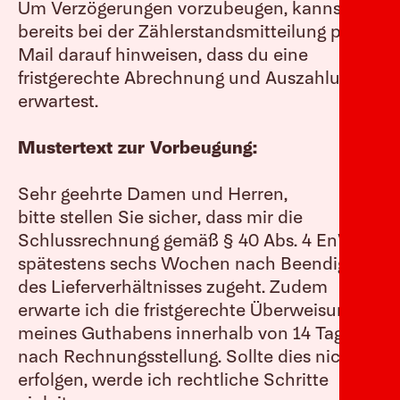
Um Verzögerungen vorzubeugen, kannst du
bereits bei der Zählerstandsmitteilung per E-
Mail darauf hinweisen, dass du eine
fristgerechte Abrechnung und Auszahlung
erwartest.
Mustertext zur Vorbeugung:
Sehr geehrte Damen und Herren,
bitte stellen Sie sicher, dass mir die
Schlussrechnung gemäß § 40 Abs. 4 EnWG
spätestens sechs Wochen nach Beendigung
des Lieferverhältnisses zugeht. Zudem
erwarte ich die fristgerechte Überweisung
meines Guthabens innerhalb von 14 Tagen
nach Rechnungsstellung. Sollte dies nicht
erfolgen, werde ich rechtliche Schritte