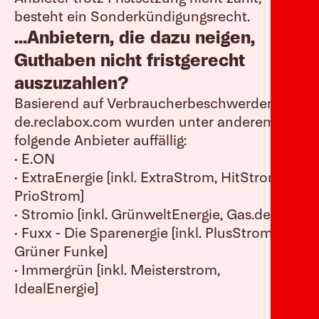
besteht ein Sonderkündigungsrecht.
...Anbietern, die dazu neigen,
Guthaben nicht fristgerecht
auszuzahlen?
Basierend auf Verbraucherbeschwerden auf
de.reclabox.com wurden unter anderem
folgende Anbieter auffällig:
• E.ON
• ExtraEnergie (inkl. ExtraStrom, HitStrom,
PrioStrom)
• Stromio (inkl. GrünweltEnergie, Gas.de)
• Fuxx - Die Sparenergie (inkl. PlusStrom,
Grüner Funke)
• Immergrün (inkl. Meisterstrom,
IdealEnergie)