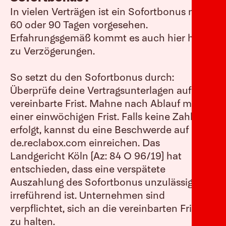
In vielen Verträgen ist ein Sofortbonus nach
60 oder 90 Tagen vorgesehen.
Erfahrungsgemäß kommt es auch hier häufig
zu Verzögerungen.
So setzt du den Sofortbonus durch:
Überprüfe deine Vertragsunterlagen auf die
vereinbarte Frist. Mahne nach Ablauf mit
einer einwöchigen Frist. Falls keine Zahlung
erfolgt, kannst du eine Beschwerde auf
de.reclabox.com einreichen. Das
Landgericht Köln (Az: 84 O 96/19) hat
entschieden, dass eine verspätete
Auszahlung des Sofortbonus unzulässig und
irreführend ist. Unternehmen sind
verpflichtet, sich an die vereinbarten Fristen
zu halten.