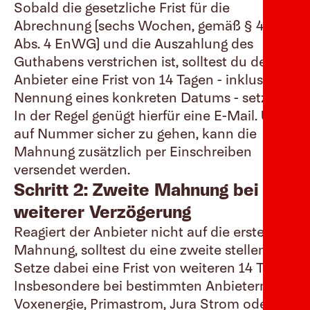
Sobald die gesetzliche Frist für die
Abrechnung (sechs Wochen, gemäß § 40
Abs. 4 EnWG) und die Auszahlung des
Guthabens verstrichen ist, solltest du dem
Anbieter eine Frist von 14 Tagen - inklusive
Nennung eines konkreten Datums - setzen.
In der Regel genügt hierfür eine E-Mail. Um
auf Nummer sicher zu gehen, kann die
Mahnung zusätzlich per Einschreiben
versendet werden.
Schritt 2: Zweite Mahnung bei
weiterer Verzögerung
Reagiert der Anbieter nicht auf die erste
Mahnung, solltest du eine zweite stellen.
Setze dabei eine Frist von weiteren 14 Tagen.
Insbesondere bei bestimmten Anbietern wie
Voxenergie, Primastrom, Jura Strom oder