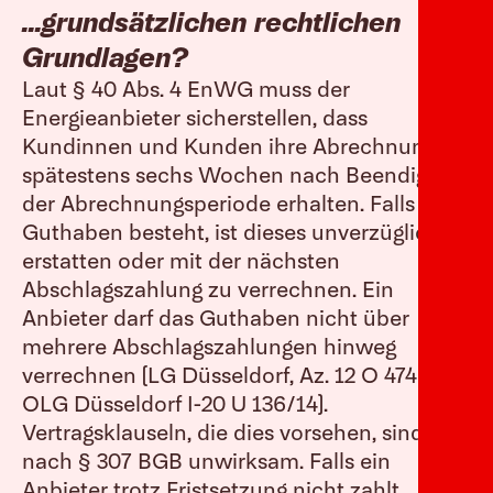
...grundsätzlichen rechtlichen
Grundlagen?
Laut § 40 Abs. 4 EnWG muss der
Energieanbieter sicherstellen, dass
Kundinnen und Kunden ihre Abrechnung
spätestens sechs Wochen nach Beendigung
der Abrechnungsperiode erhalten. Falls ein
Guthaben besteht, ist dieses unverzüglich zu
erstatten oder mit der nächsten
Abschlagszahlung zu verrechnen. Ein
Anbieter darf das Guthaben nicht über
mehrere Abschlagszahlungen hinweg
verrechnen (LG Düsseldorf, Az. 12 O 474/12;
OLG Düsseldorf I-20 U 136/14).
Vertragsklauseln, die dies vorsehen, sind
nach § 307 BGB unwirksam. Falls ein
Anbieter trotz Fristsetzung nicht zahlt,