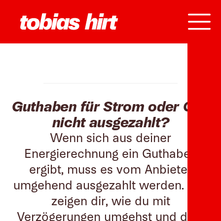
Guthaben für Strom oder Gas
nicht ausgezahlt?
Wenn sich aus deiner
Energierechnung ein Guthaben
ergibt, muss es vom Anbieter
umgehend ausgezahlt werden. Wir
zeigen dir, wie du mit
Verzögerungen umgehst und dein