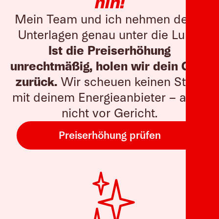
hin!
Mein Team und ich nehmen deine
Unterlagen genau unter die Lupe.
Ist die Preiserhöhung
unrechtmäßig, holen wir dein Geld
zurück.
Wir scheuen keinen Streit
mit deinem Energieanbieter – auch
nicht vor Gericht.
Preiserhöhung prüfen