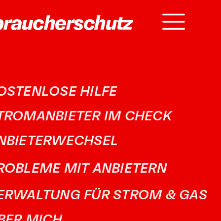
braucherschutz
OSTENLOSE HILFE
TROMANBIETER IM CHECK
NBIETERWECHSEL
ROBLEME MIT ANBIETERN
ERWALTUNG FÜR STROM & GAS
BER MICH